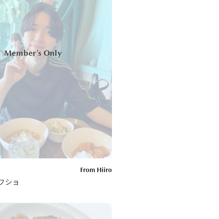
From Hiiro
フショ