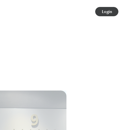
Login