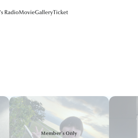
's Radio
Movie
Gallery
Ticket