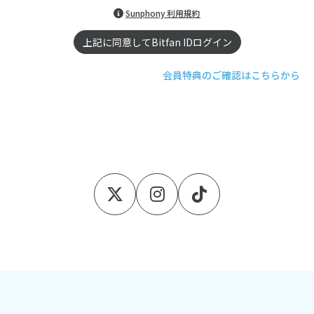
Sunphony 利用規約
上記に同意してBitfan IDログイン
会員特典のご確認はこちらから