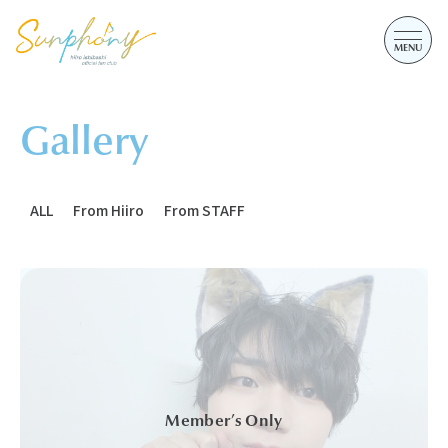
Gallery
ALL
From Hiiro
From STAFF