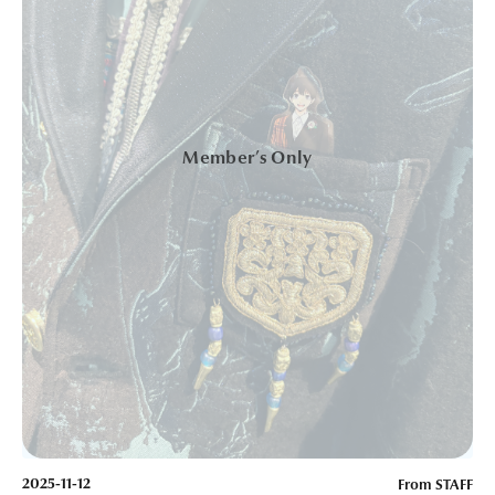
2025-11-12
From STAFF