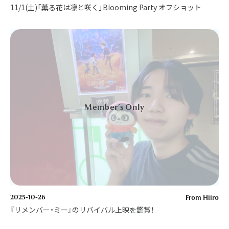
11/1(土)「薫る花は凛と咲く」Blooming Party オフショット
2025-10-26
From Hiiro
『リメンバー・ミー』のリバイバル上映を鑑賞！