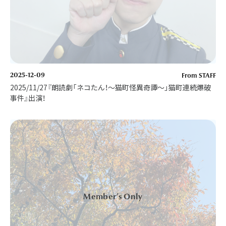
2025-12-09
From STAFF
2025/11/27『朗読劇「ネコたん！～猫町怪異奇譚～」猫町連続爆破
事件』出演！