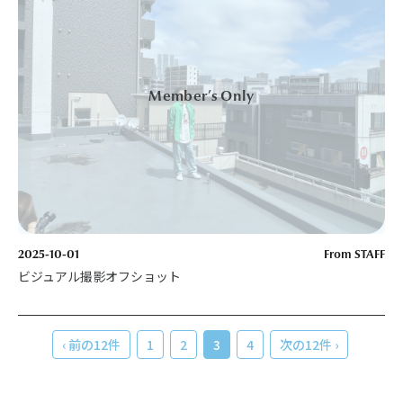
2025-10-01
From STAFF
ビジュアル撮影オフショット
‹ 前の12件
1
2
3
4
次の12件 ›