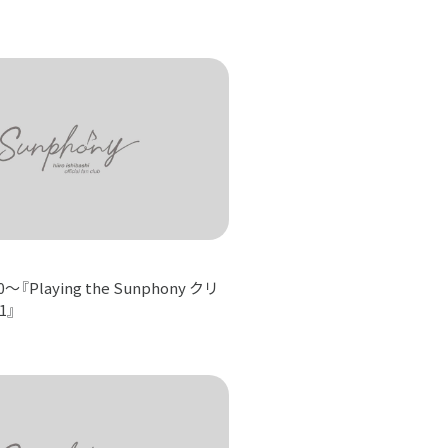
00～『Playing the Sunphony クリ
1』