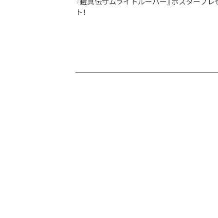
『鎧真伝サムライトルーパー』ポスタープレ
ト！