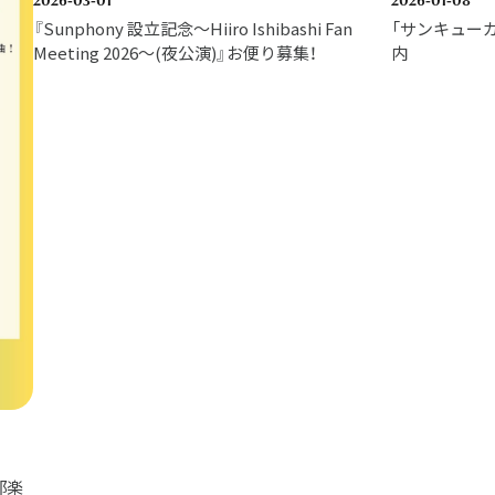
2026-03-01
2026-01-08
『Sunphony 設立記念〜Hiiro Ishibashi Fan
「サンキュー
Meeting 2026〜(夜公演)』お便り募集！
内
部楽