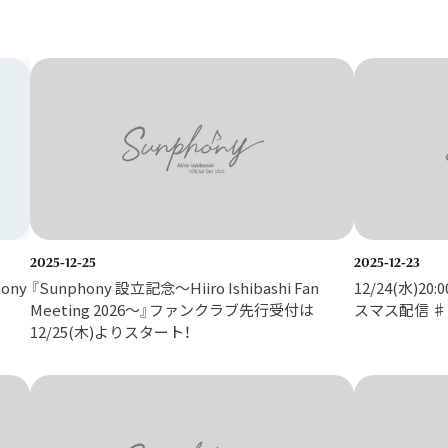
2025-12-25
2025-12-23
hony
『Sunphony 設立記念〜Hiiro Ishibashi Fan
12/24(水)20:
Meeting 2026〜』ファンクラブ先行受付は
スマス配信 ♯
12/25(木)よりスタート！