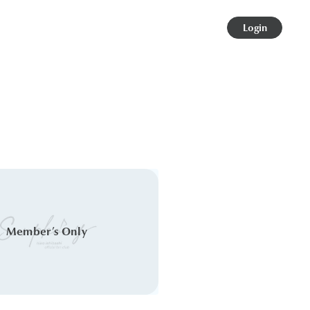
Login