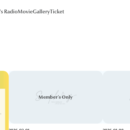
's Radio
Movie
Gallery
Ticket